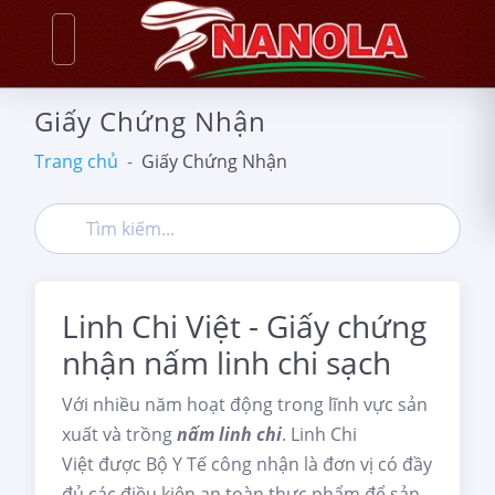
Giấy Chứng Nhận
Trang chủ
Giấy Chứng Nhận
Linh Chi Việt - Giấy chứng
nhận nấm linh chi sạch
Với nhiều năm hoạt động trong lĩnh vực sản
xuất và trồng
nấm linh chi
. Linh Chi
Việt được Bộ Y Tế công nhận là đơn vị có đầy
đủ các điều kiện an toàn thực phẩm để sản